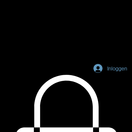
Home
Tarieven
Abonnementen
Portfolio
Contact
Inloggen