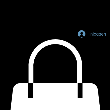
Home
Tarieven
Abonnementen
Portfolio
Contact
Inloggen