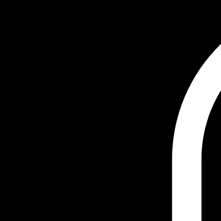
Home
Tarieven
Abonnementen
Portfolio
Contact