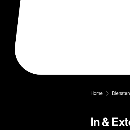
Home
Dienstenl