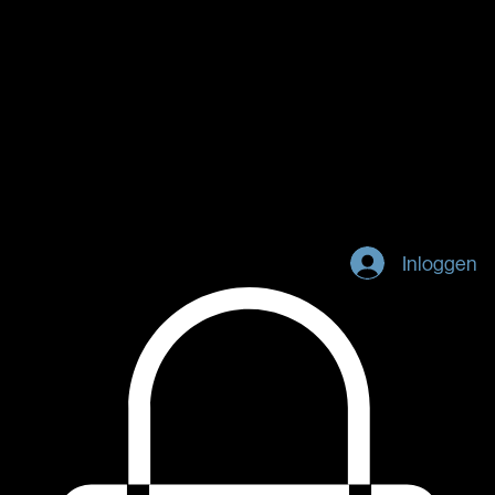
Home
Tarieven
Abonnementen
Portfolio
Contact
Inloggen