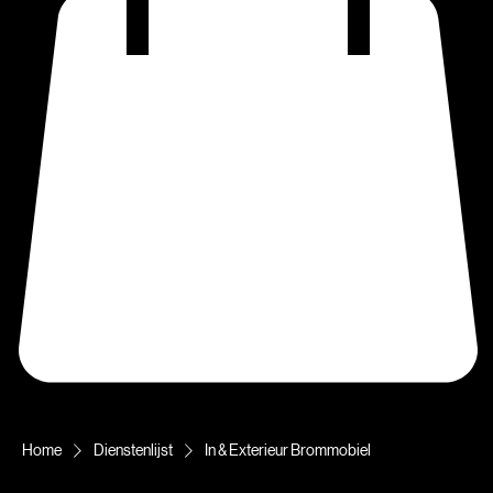
Home
Dienstenlijst
In & Exterieur Brommobiel